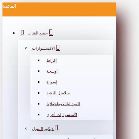
القائمة
جميع الفئات
الاكسسوارات
أقراط
أوشحة
إسورة
سلاسل للرقبة
الميداليات وملحقاتها
اكسسوارات أخرى
ديكور المنزل