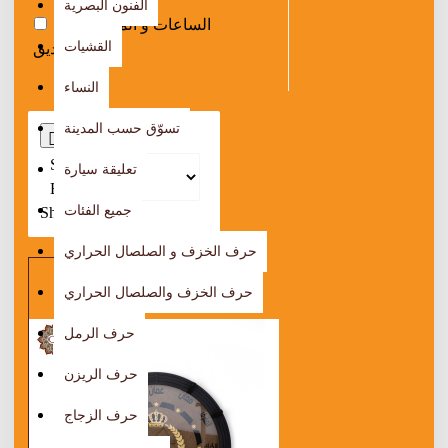
الفنون البصرية
الساعات و المرايا
1
القشيات
1
الصناديق
النساء
تسوّق حسب المدينة
0
Sort
تعليقة سيارة
By:
جميع الفئات
Show:
حرف الخزف و الصلصال الحراري
حرف الخزف والصلصال الحراري
حرف الرمل
حرف الريزن
حرف الزجاج