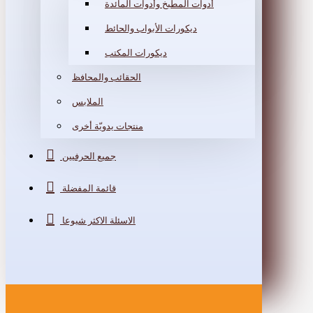
أدوات المطبخ وأدوات المائدة
ديكورات الأبواب والحائط
ديكورات المكتب
الحقائب والمحافظ
الملابس
منتجات يدويّة أخرى
جميع الحرفيين
قائمة المفضلة
الاسئلة الاكثر شيوعا