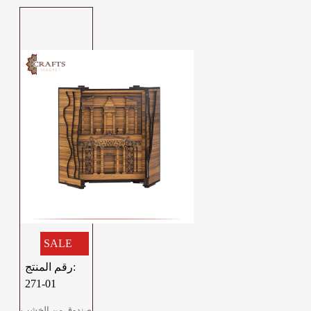
SALE
رقم المنتج:
271-01
صندوق من الخشب